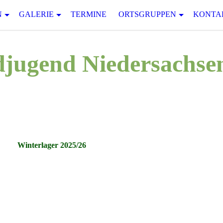
N
GALERIE
TERMINE
ORTSGRUPPEN
KONTA
jugend Niedersachsen
Winterlager 2025/26