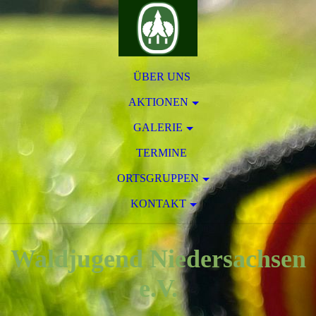
ÜBER UNS
AKTIONEN
GALERIE
TERMINE
ORTSGRUPPEN
KONTAKT
Waldjugend Niedersachsen
e.V.