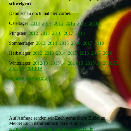
schwelgen?
Dann schau doch mal hier vorbei:
Osterlager
2013
2014
2015
2016
2017
2018
Pfingsten
2012
2013
2016
2017
2018
Sommerlager
2013
2014
2015
2016
2017
2018
Herbstlager
2012
2013
2014
2015
2016
2017
2018
Winterlager
201
2/13
2013/14
2014/15
2015/16
2016/17
2017/18
2018/19
Bundesforsteinsatz 2017
Auf Anfrage senden wir Euch gerne ältere Bilder zu.
Meldet Euch dafür einfach bei uns unter:
webredaktion@waldjugend-niedersachsen.de