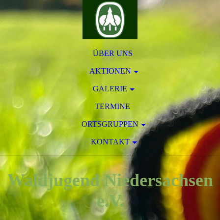
ÜBER UNS
AKTIONEN
GALERIE
TERMINE
ORTSGRUPPEN
KONTAKT
Waldjugend Niedersachsen
e.V.